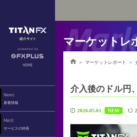
Mark
マーケットレ
マーケットレポート
HOME
介入後のドル円
News
新着情報
2026.05.01
2
NEW
Merit
サービスの特長