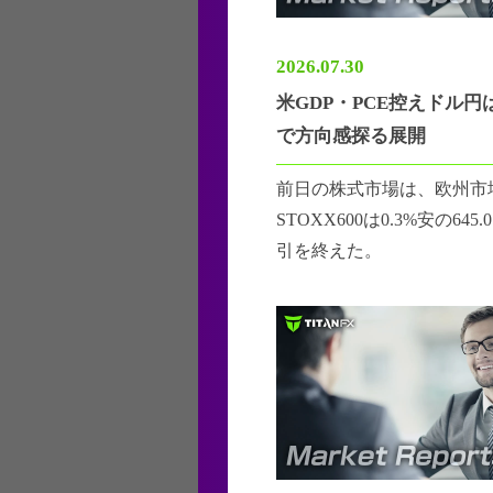
2026.07.30
米GDP・PCE控えドル円
で方向感探る展開
前日の株式市場は、欧州市
STOXX600は0.3%安の64
引を終えた。