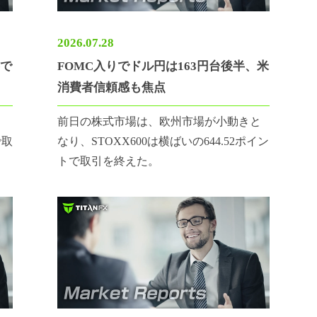
2026.07.28
半で
FOMC入りでドル円は163円台後半、米
消費者信頼感も焦点
、
前日の株式市場は、欧州市場が小動きと
で取
なり、STOXX600は横ばいの644.52ポイン
トで取引を終えた。