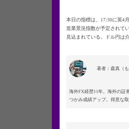
本日の指標は、17:30に英4月
造業景況指数が予定されている
見込まれている。ドル円は介
著者：森真（も
海外FX経歴11年。海外の
つかみ成績アップ。得意な取