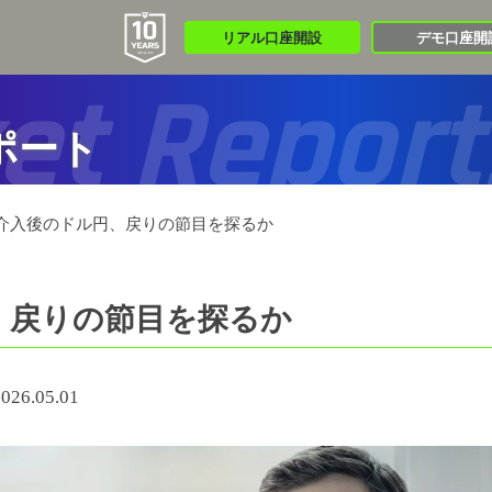
リアル口座開設
デモ口座開
et Report
ポート
介入後のドル円、戻りの節目を探るか
、戻りの節目を探るか
026.05.01