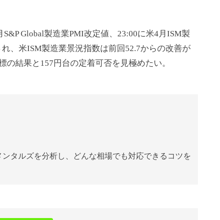
 Global製造業PMI改定値、23:00に米4月ISM製
され、米ISM製造業景況指数は前回52.7からの改善が
の結果と157円台の定着可否を見極めたい。
メンタルズを分析し、どんな相場でも対応できるコツを