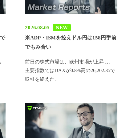
2026.08.05
NEW
半で
米ADP・ISMを控えドル円は158円手前
でもみ合い
ち
前日の株式市場は、欧州市場が上昇し、
主要指数ではDAXが0.8%高の26,202.35で
取引を終えた。