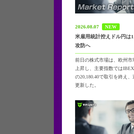
2026.08.07
NEW
米雇用統計控えドル円は1
攻防へ
前日の株式市場は、欧州市
上昇し、主要指数ではIBEX3
の20,180.40で取引を終
更新した。