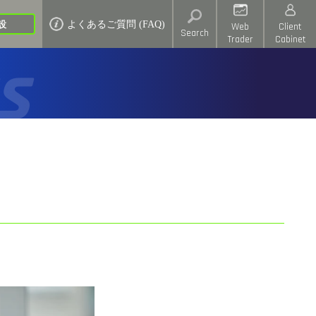
設
よくあるご質問 (FAQ)
Web
Client
Search
Trader
Cabinet
s