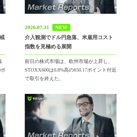
2026.07.31
NEW
警戒
介入観測でドル円急落、米雇用コスト
指数を見極める展開
幅
前日の株式市場は、欧州市場が上昇し、
9ポ
STOXX600は0.8%高の650.17ポイント付近
で取引を終えた。