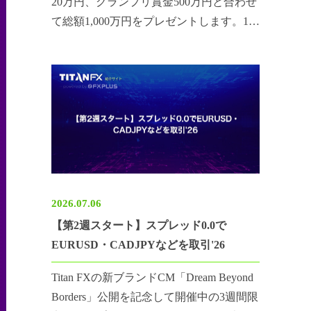
20万円、グランプリ賞金500万円と合わせ
て総額1,000万円をプレゼントします。1.5
万円以上の入金と10万USD取引で抽選券
を獲得頂けます。
2026.07.06
【第2週スタート】スプレッド0.0で
EURUSD・CADJPYなどを取引'26
Titan FXの新ブランドCM「Dream Beyond
Borders」公開を記念して開催中の3週間限