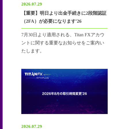
2026.07.29
【重要】明日より出金手続きに2段階認証
（2FA）が必要になります'26
7月30日より適用される、Titan FXアカウ
ントに関する重要なお知らせをご案内い
たします。
2026.07.29