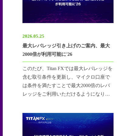
2026.05.25
最大レバレッジ引き上げのご案内、最大
2000倍が利用可能に'26
このたび、Titan FXでは最大レバレッジを
含む取引条件を更新し、マイクロ口座で
は条件を満たすことで最大2000倍のレバ
レッジをご利用いただけるようになりま
した。