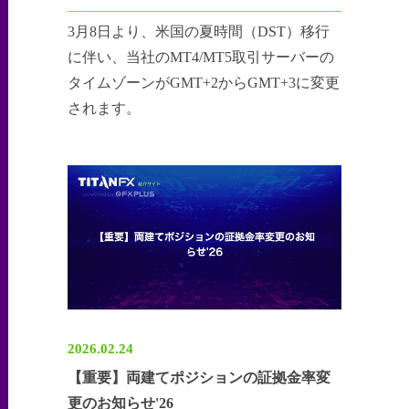
3月8日より、米国の夏時間（DST）移行
に伴い、当社のMT4/MT5取引サーバーの
タイムゾーンがGMT+2からGMT+3に変更
されます。
2026.02.24
【重要】両建てポジションの証拠金率変
更のお知らせ'26