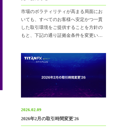
市場のボラティリティが高まる局面にお
いても、すべてのお客様へ安定かつ一貫
した取引環境をご提供することを方針の
もと、下記の通り証拠金条件を変更いた
します。
2026.02.09
2026年2月の取引時間変更'26