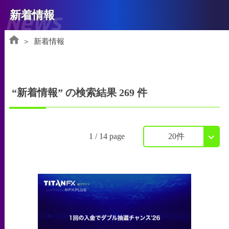
News
新着情報
新着情報
“新着情報” の検索結果 269 件
1 / 14 page
20件