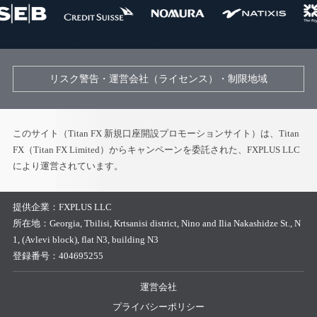
リスク警告・運営会社（ライセンス）・制限地域
このサイト（Titan FX 新規口座開設プロモーションサイト）は、Titan
FX（Titan FX Limited）からキャンペーンを委託された、FXPLUS LLC
により運営されています。
提供企業：
FXPLUS LLC
所在地：
Georgia, Tbilisi, Krtsanisi district, Nino and Ilia Nakashidze St., N
1, (Avlevi block), flat N3, building N3
登録番号：
404695255
運営会社
プライバシーポリシー