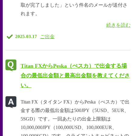
取が完了しました」という件名のメールが送付さ
れます。
続きを読む
ご出金
2025.03.17
Titan FXからPeska（ぺスカ）で出金する場
合の最低出金額と最高出金額を教えてくださ
い。
Titan FX（タイタン FX）からPeska（ぺスカ）で出
金する際の最低出金額は500JPY（5USD、5EUR、
5SGD）です。一回あたりの出金上限額は
10,000,000JPY（100,000USD、100,000EUR、
100,000SGD）です。クライアントキャビネットの