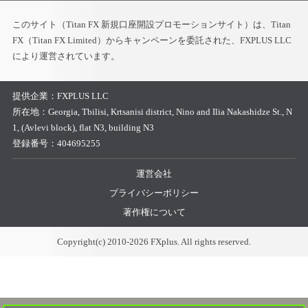
このサイト（Titan FX 新規口座開設プロモーションサイト）は、Titan
FX（Titan FX Limited）からキャンペーンを委託された、FXPLUS LLC
により運営されています。
提供企業：
FXPLUS LLC
所在地：
Georgia, Tbilisi, Krtsanisi district, Nino and Ilia Nakashidze St., N
1, (Avlevi block), flat N3, building N3
登録番号：
404695255
運営会社
プライバシーポリシー
著作権について
Copyright(c) 2010-2026 FXplus. All rights reserved.