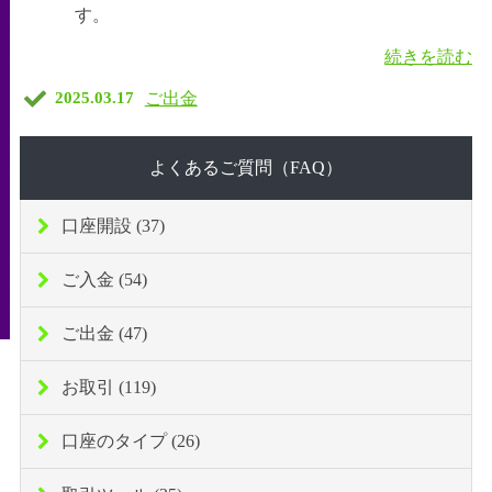
す。
続きを読む
ご出金
2025.03.17
よくあるご質問（FAQ）
口座開設 (37)
ご入金 (54)
ご出金 (47)
お取引 (119)
口座のタイプ (26)