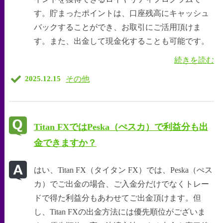
す。貯まったポイントは、口座残高にキャッシュ
バックすることができ、お取引にご活用頂けま
す。また、出金して現金化することも可能です。
続きを読む
その他
2025.12.15
Titan FXではPeska（ぺスカ）で利益分も出
金できますか？
はい、Titan FX（タイタン FX）では、Peska（ぺス
カ）でご出金の場合、ご入金分だけでなくトレー
ドで得た利益分もあわせてご出金頂けます。但
し、Titan FXの出金方法には優先順位がございま