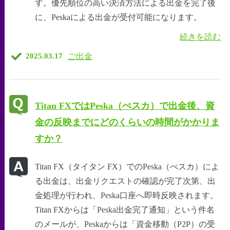
す。優先順位の高い決済方法による出金を完了後
に、Peskaによる出金が受付可能になります。
続きを読む
ご出金
2025.03.17
Titan FXではPeska（ぺスカ）で出金後、資
金の反映までにどのくらいの時間がかかりま
すか？
Titan FX（タイタン FX）でのPeska（ぺスカ）によ
る出金は、出金リクエストの確認が完了次第、出
金処理が行われ、Peska口座へ即時反映されます。
Titan FXからは「Peska出金完了通知」という件名
のメールが、Peskaからは「資金移動（P2P）の受