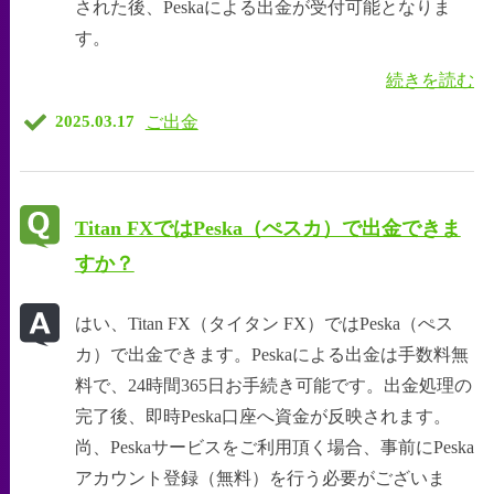
された後、Peskaによる出金が受付可能となりま
す。
続きを読む
ご出金
2025.03.17
Titan FXではPeska（ぺスカ）で出金できま
すか？
はい、Titan FX（タイタン FX）ではPeska（ぺス
カ）で出金できます。Peskaによる出金は手数料無
料で、24時間365日お手続き可能です。出金処理の
完了後、即時Peska口座へ資金が反映されます。
尚、Peskaサービスをご利用頂く場合、事前にPeska
アカウント登録（無料）を行う必要がございま