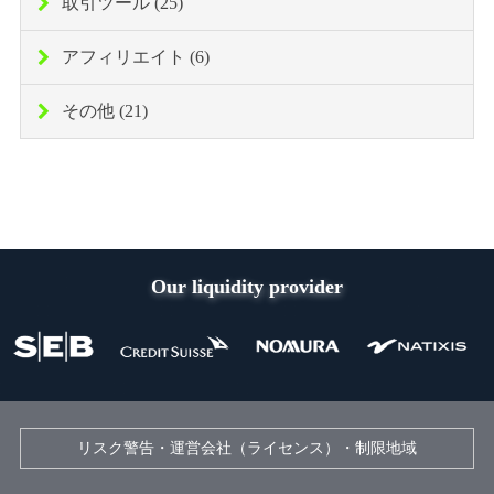
取引ツール (25)
アフィリエイト (6)
その他 (21)
Our liquidity provider
リスク警告・運営会社（ライセンス）・制限地域