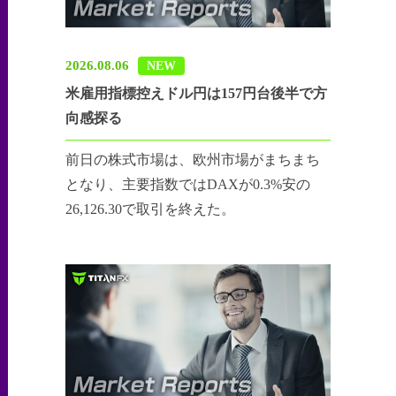
2026.08.06
NEW
米雇用指標控えドル円は157円台後半で方
向感探る
前日の株式市場は、欧州市場がまちまち
となり、主要指数ではDAXが0.3%安の
26,126.30で取引を終えた。