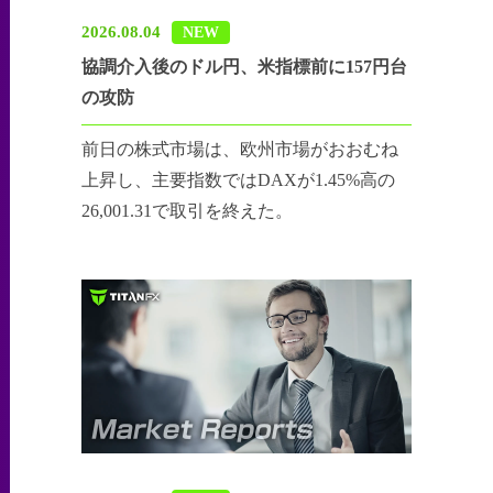
2026.08.04
NEW
協調介入後のドル円、米指標前に157円台
の攻防
前日の株式市場は、欧州市場がおおむね
上昇し、主要指数ではDAXが1.45%高の
26,001.31で取引を終えた。