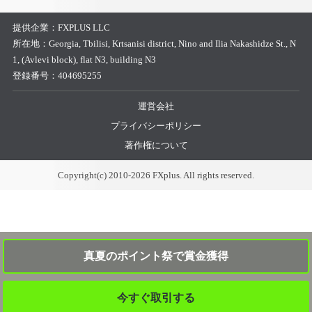
提供企業：
FXPLUS LLC
所在地：
Georgia, Tbilisi, Krtsanisi district, Nino and Ilia Nakashidze St., N
1, (Avlevi block), flat N3, building N3
登録番号：
404695255
運営会社
プライバシーポリシー
著作権について
Copyright(c) 2010-2026 FXplus. All rights reserved.
真夏のポイント祭で賞金獲得
今すぐ取引する