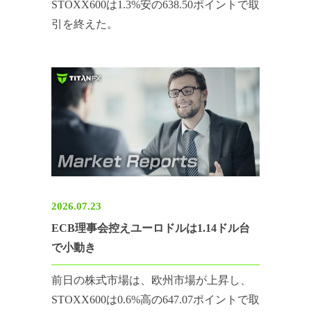
STOXX600は1.3%安の638.50ポイントで取
引を終えた。
2026.07.23
ECB理事会控えユーロドルは1.14ドル台
で小動き
前日の株式市場は、欧州市場が上昇し、
STOXX600は0.6%高の647.07ポイントで取