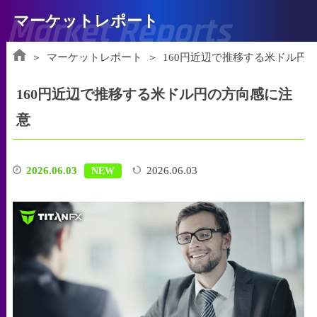
Market Reports
マーケットレポート
マーケットレポート
160円近辺で推移する米ドル円
160円近辺で推移する米ドル円の方向感に注
意
2026.06.03
2026.06.03
NEW