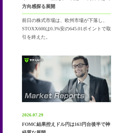
方向感探る展開
前日の株式市場は、欧州市場が下落し、
STOXX600は0.3%安の645.01ポイントで取
引を終えた。
2026.07.29
FOMC結果控えドル円は163円台後半で神
経質な展開