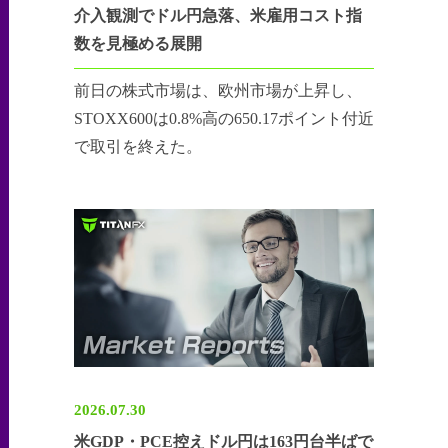
介入観測でドル円急落、米雇用コスト指
数を見極める展開
前日の株式市場は、欧州市場が上昇し、
STOXX600は0.8%高の650.17ポイント付近
で取引を終えた。
2026.07.30
米GDP・PCE控えドル円は163円台半ばで