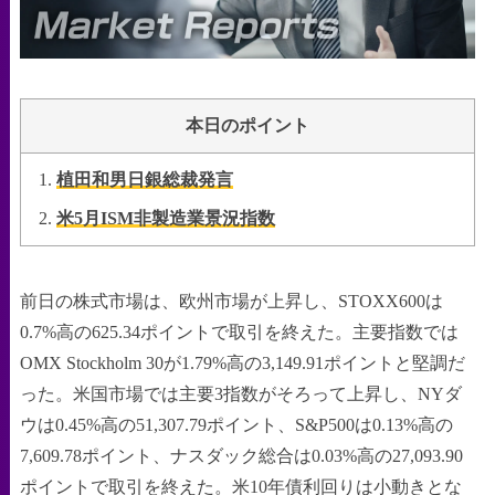
本日のポイント
植田和男日銀総裁発言
米5月ISM非製造業景況指数
前日の株式市場は、欧州市場が上昇し、STOXX600は
0.7%高の625.34ポイントで取引を終えた。主要指数では
OMX Stockholm 30が1.79%高の3,149.91ポイントと堅調だ
った。米国市場では主要3指数がそろって上昇し、NYダ
ウは0.45%高の51,307.79ポイント、S&P500は0.13%高の
7,609.78ポイント、ナスダック総合は0.03%高の27,093.90
ポイントで取引を終えた。米10年債利回りは小動きとな