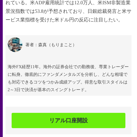
れている。米ADP雇用統計では12.0万人、米ISM非製造業
景況指数では53.8が予想されており、日銀総裁発言と米サ
ービス業指標を受けた米ドル円の反応に注目したい。
著者：森真（もりまこと）
海外FX経歴11年。海外の証券会社での勤務後、専業トレーダー
に転身。徹底的にファンダメンタルズを分析し、どんな相場で
も対応できるコツをつかみ成績アップ。得意な取引スタイルは
2～3日で決済が基本のスイングトレード。
リアル口座開設