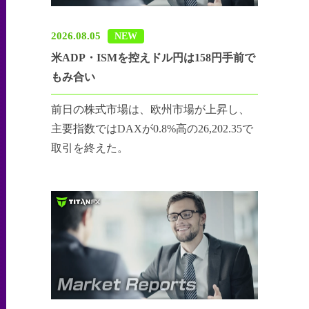
2026.08.05
NEW
米ADP・ISMを控えドル円は158円手前で
もみ合い
前日の株式市場は、欧州市場が上昇し、
主要指数ではDAXが0.8%高の26,202.35で
取引を終えた。