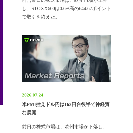
前営業日の株式市場は、欧州市場が上昇
し、STOXX600は0.6%高の644.67ポイント
で取引を終えた。
2026.07.24
米PMI控えドル円は163円台後半で神経質
な展開
前日の株式市場は、欧州市場が下落し、