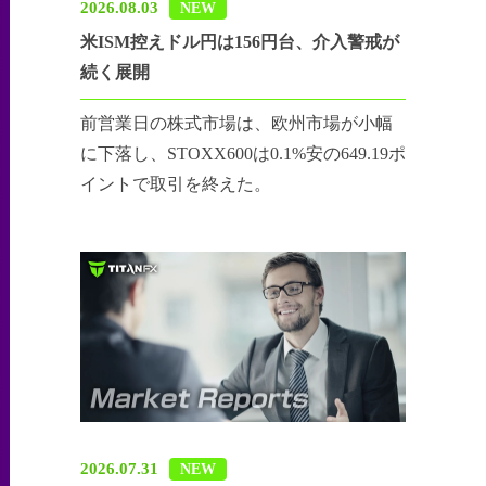
2026.08.03
NEW
米ISM控えドル円は156円台、介入警戒が
続く展開
前営業日の株式市場は、欧州市場が小幅
に下落し、STOXX600は0.1%安の649.19ポ
イントで取引を終えた。
2026.07.31
NEW