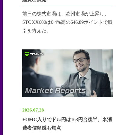
前日の株式市場は、欧州市場が上昇し、
STOXX600は0.4%高の646.89ポイントで取
引を終えた。
2026.07.28
FOMC入りでドル円は163円台後半、米消
費者信頼感も焦点