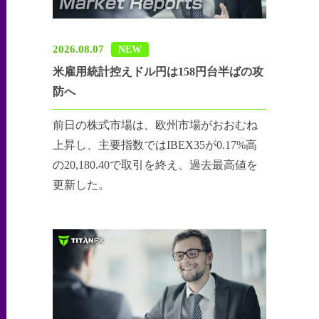
2026.08.07
NEW
米雇用統計控えドル円は158円台半ばの攻
防へ
前日の株式市場は、欧州市場がおおむね
上昇し、主要指数ではIBEX35が0.17%高
の20,180.40で取引を終え、過去最高値を
更新した。