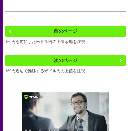
前のページ
160円を前にした米ドル円の上値余地を注視
次のページ
160円近辺で推移する米ドル円の上値を注視