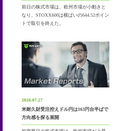
前日の株式市場は、欧州市場が小動きと
なり、STOXX600は横ばいの644.52ポイン
トで取引を終えた。
2026.07.27
米耐久財受注控えドル円は163円台半ばで
方向感を探る展開