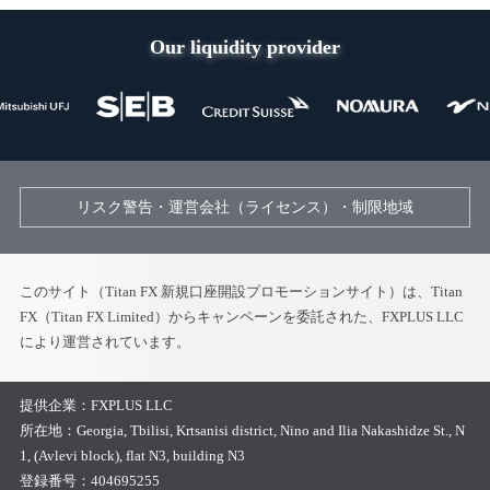
Our liquidity provider
リスク警告・運営会社（ライセンス）・制限地域
このサイト（Titan FX 新規口座開設プロモーションサイト）は、Titan
FX（Titan FX Limited）からキャンペーンを委託された、FXPLUS LLC
により運営されています。
提供企業：
FXPLUS LLC
所在地：
Georgia, Tbilisi, Krtsanisi district, Nino and Ilia Nakashidze St., N
1, (Avlevi block), flat N3, building N3
登録番号：
404695255