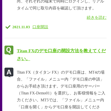
尚、それぞれの端末で同時にログインし、リアル
タイムで同じ取引内容を確認して頂けます。
続きを読む
口座開設
2021.11.03
Titan FXのデモ口座の開設方法を教えてくだ
さい。
Titan FX（タイタン FX）のデモ口座は、MT4の場
合、「ファイル」メニュー内「デモ口座の申請」
からお手続き頂けます。デモ口座用のサーバー
（Titan FX-Demo01）を選択し、お客様情報をご入
力ください。MT5では、「ファイル」メニュー内
「口座を開く」からデモ口座を開設してくださ