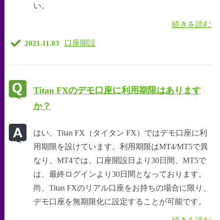
い。
続きを読む
口座開設
2021.11.03
Titan FXのデモ口座に利用期限はあります
か？
はい、Titan FX（タイタン FX）ではデモ口座に利
用期限を設けています。利用期限はMT4/MT5で異
なり、MT4では、口座開設日より30日間、MT5で
は、最終ログインより30日間となっております。
尚、Titan FXのリアル口座をお持ちの場合に限り、
デモ口座を無期限化に設定することが可能です。