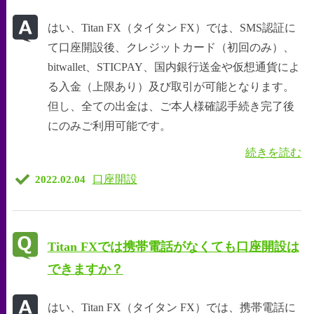
はい、Titan FX（タイタン FX）では、SMS認証に
て口座開設後、クレジットカード（初回のみ）、
bitwallet、STICPAY、国内銀行送金や仮想通貨によ
る入金（上限あり）及び取引が可能となります。
但し、全ての出金は、ご本人様確認手続き完了後
にのみご利用可能です。
続きを読む
口座開設
2022.02.04
Titan FXでは携帯電話がなくても口座開設は
できますか？
はい、Titan FX（タイタン FX）では、携帯電話に