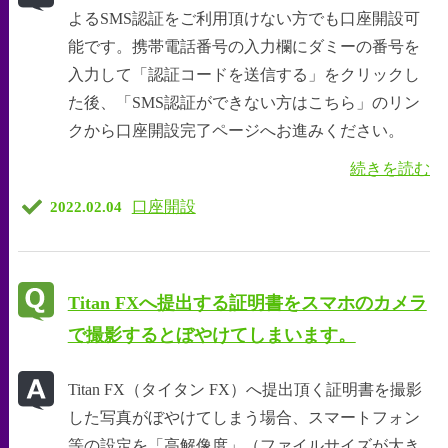
よるSMS認証をご利用頂けない方でも口座開設可
能です。携帯電話番号の入力欄にダミーの番号を
入力して「認証コードを送信する」をクリックし
た後、「SMS認証ができない方はこちら」のリン
クから口座開設完了ページへお進みください。
続きを読む
口座開設
2022.02.04
Titan FXへ提出する証明書をスマホのカメラ
で撮影するとぼやけてしまいます。
Titan FX（タイタン FX）へ提出頂く証明書を撮影
した写真がぼやけてしまう場合、スマートフォン
等の設定を「高解像度」（ファイルサイズが大き