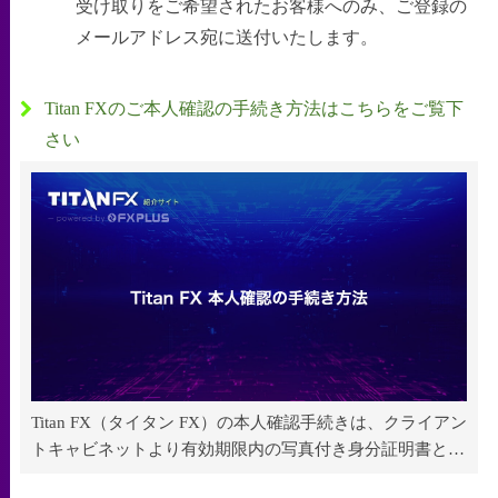
受け取りをご希望されたお客様へのみ、ご登録の
メールアドレス宛に送付いたします。
Titan FXのご本人確認の手続き方法はこちらをご覧下
さい
Titan FX（タイタン FX）の本人確認手続きは、クライアン
トキャビネットより有効期限内の写真付き身分証明書と6
カ月以内に発行された現住所証明書のご提出が必要です。