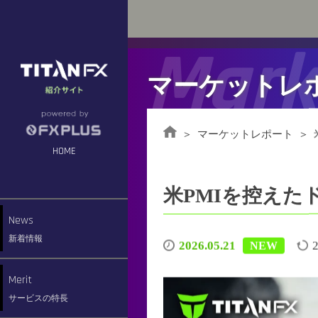
Mark
マーケットレ
マーケットレポート
HOME
米PMIを控えた
News
新着情報
2026.05.21
2
NEW
Merit
サービスの特長