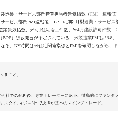
5月製造業・サービス部門購買担当者景気指数（PMI、速報値）
・サービス部門PMI速報値、17:30に英5月製造業・サービス
業景気指数、米4月住宅着工件数、米4月建設許可件数、22
銀（BOE）総裁発言が予定されている。米製造業PMIは53.8
なる。NY時間は米住宅関連指標とPMIを確認しながら、ド
りまこと）
証券会社での勤務後、専業トレーダーに転身。徹底的にファンダ
引スタイルは2～3日で決済が基本のスイングトレード。