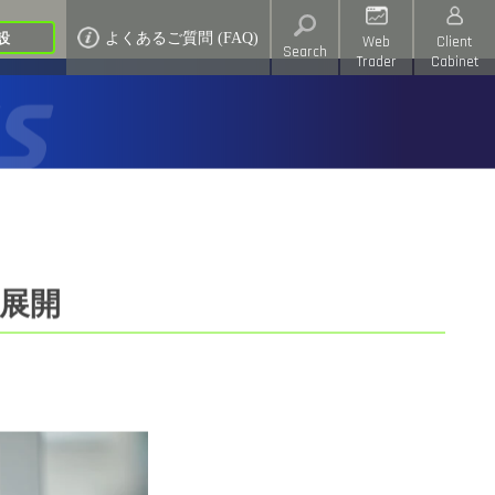
設
よくあるご質問 (FAQ)
Web
Client
Search
Trader
Cabinet
s
る展開