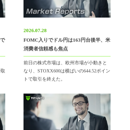
2026.07.28
半で
FOMC入りでドル円は163円台後半、米
消費者信頼感も焦点
、
前日の株式市場は、欧州市場が小動きと
で取
なり、STOXX600は横ばいの644.52ポイン
トで取引を終えた。