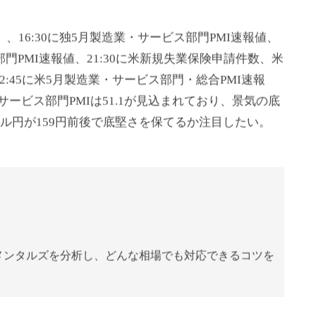
、16:30に独5月製造業・サービス部門PMI速報値、
部門PMI速報値、21:30に米新規失業保険申請件数、米
:45に米5月製造業・サービス部門・総合PMI速報
、サービス部門PMIは51.1が見込まれており、景気の底
ル円が159円前後で底堅さを保てるか注目したい。
メンタルズを分析し、どんな相場でも対応できるコツを