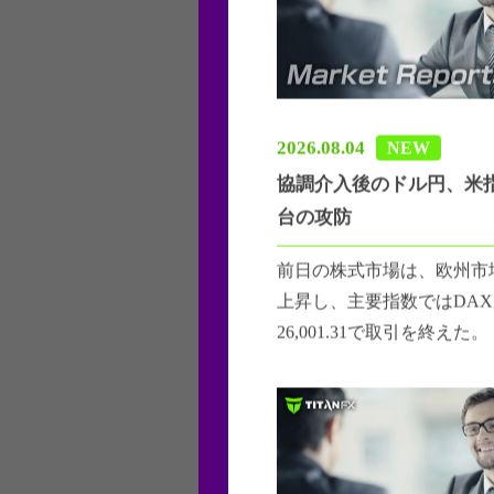
2026.08.04
NEW
協調介入後のドル円、米指
台の攻防
前日の株式市場は、欧州市
上昇し、主要指数ではDAXが
26,001.31で取引を終えた。