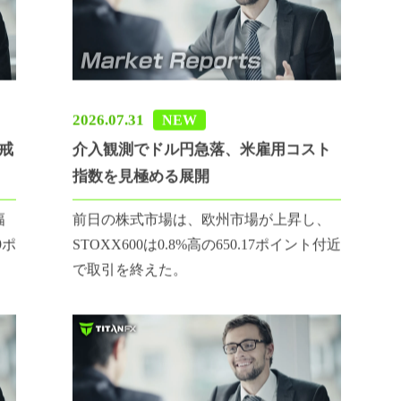
2026.07.31
NEW
警戒
介入観測でドル円急落、米雇用コスト
指数を見極める展開
幅
前日の株式市場は、欧州市場が上昇し、
9ポ
STOXX600は0.8%高の650.17ポイント付近
で取引を終えた。