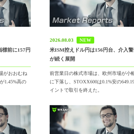
2026.08.03
NEW
標前に157円
米ISM控えドル円は156円台、介入
が続く展開
場がおおむね
前営業日の株式市場は、欧州市場が小
1.45%高の
に下落し、STOXX600は0.1%安の649.1
イントで取引を終えた。