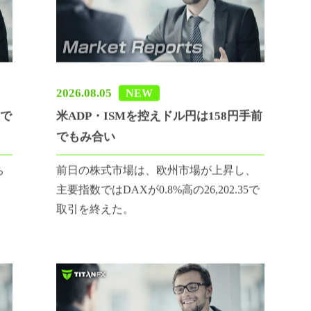
2026.08.05
NEW
半で
米ADP・ISMを控えドル円は158円手前
でもみ合い
ち
前日の株式市場は、欧州市場が上昇し、
主要指数ではDAXが0.8%高の26,202.35で
取引を終えた。