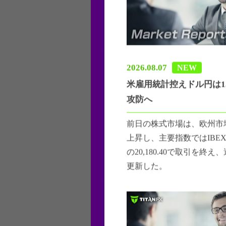
2026.08.07
NEW
米雇用統計控えドル円は1
攻防へ
前日の株式市場は、欧州市
上昇し、主要指数ではIBEX3
の20,180.40で取引を終
更新した。