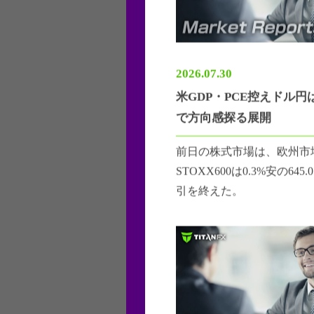
2026.07.30
米GDP・PCE控えドル円
で方向感探る展開
前日の株式市場は、欧州市
STOXX600は0.3%安の64
引を終えた。