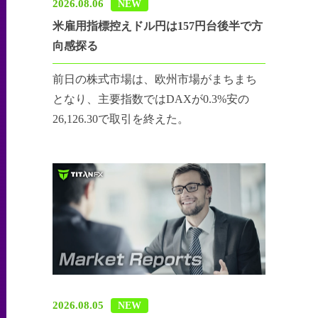
2026.08.06
NEW
米雇用指標控えドル円は157円台後半で方
向感探る
前日の株式市場は、欧州市場がまちまち
となり、主要指数ではDAXが0.3%安の
26,126.30で取引を終えた。
2026.08.05
NEW