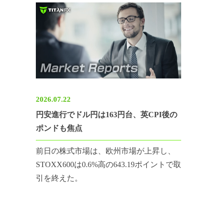
2026.07.22
円安進行でドル円は163円台、英CPI後の
ポンドも焦点
前日の株式市場は、欧州市場が上昇し、
STOXX600は0.6%高の643.19ポイントで取
引を終えた。