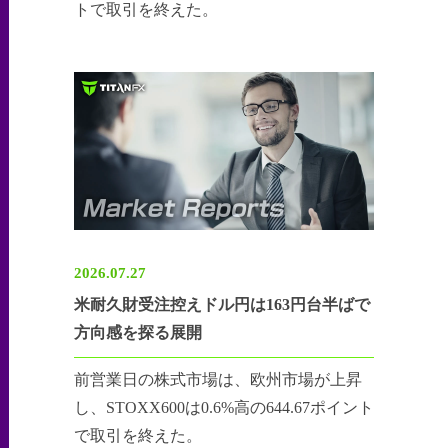
トで取引を終えた。
2026.07.27
米耐久財受注控えドル円は163円台半ばで
方向感を探る展開
前営業日の株式市場は、欧州市場が上昇
し、STOXX600は0.6%高の644.67ポイント
で取引を終えた。