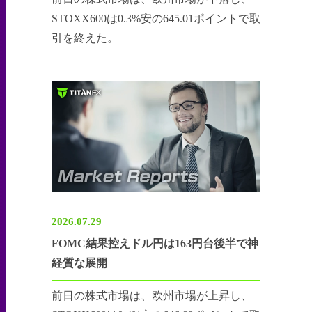
STOXX600は0.3%安の645.01ポイントで取
引を終えた。
2026.07.29
FOMC結果控えドル円は163円台後半で神
経質な展開
前日の株式市場は、欧州市場が上昇し、