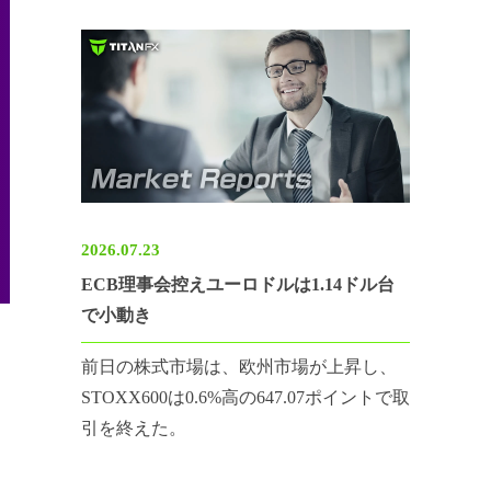
2026.07.23
ECB理事会控えユーロドルは1.14ドル台
で小動き
前日の株式市場は、欧州市場が上昇し、
STOXX600は0.6%高の647.07ポイントで取
引を終えた。