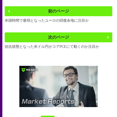
前のページ
米国時間で最弱となったユーロの回復余地に注目か
次のページ
拮抗状態となった米ドル円がコアPCEにて動くのか注目か