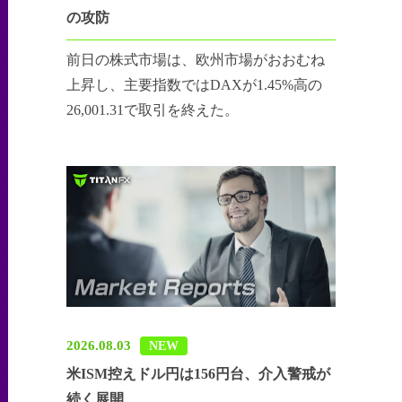
の攻防
前日の株式市場は、欧州市場がおおむね
上昇し、主要指数ではDAXが1.45%高の
26,001.31で取引を終えた。
2026.08.03
NEW
米ISM控えドル円は156円台、介入警戒が
続く展開