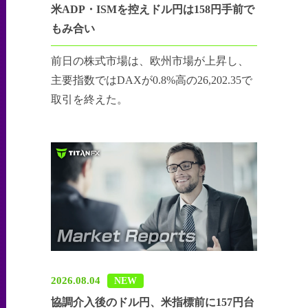
米ADP・ISMを控えドル円は158円手前で
もみ合い
前日の株式市場は、欧州市場が上昇し、
主要指数ではDAXが0.8%高の26,202.35で
取引を終えた。
2026.08.04
NEW
協調介入後のドル円、米指標前に157円台