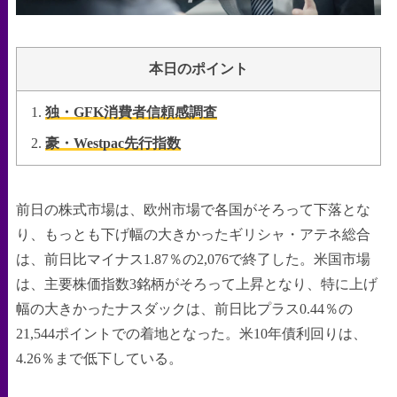
本日のポイント
独・GFK消費者信頼感調査
豪・Westpac先行指数
前日の株式市場は、欧州市場で各国がそろって下落とな
り、もっとも下げ幅の大きかったギリシャ・アテネ総合
は、前日比マイナス1.87％の2,076で終了した。米国市場
は、主要株価指数3銘柄がそろって上昇となり、特に上げ
幅の大きかったナスダックは、前日比プラス0.44％の
21,544ポイントでの着地となった。米10年債利回りは、
4.26％まで低下している。