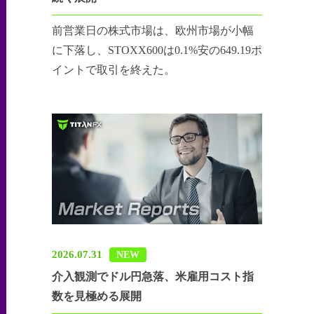
前営業日の株式市場は、欧州市場が小幅
に下落し、STOXX600は0.1%安の649.19ポ
イントで取引を終えた。
2026.07.31
NEW
介入観測でドル円急落、米雇用コスト指
数を見極める展開