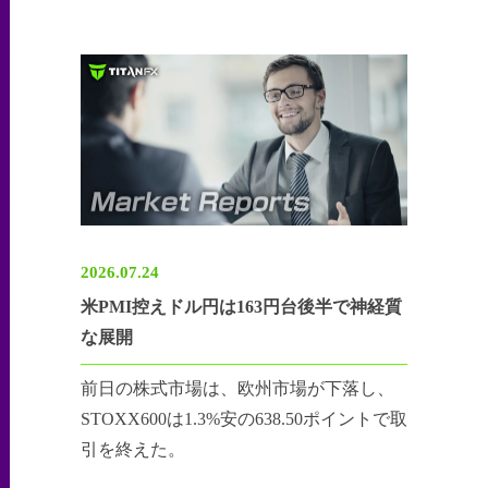
2026.07.24
米PMI控えドル円は163円台後半で神経質
な展開
前日の株式市場は、欧州市場が下落し、
STOXX600は1.3%安の638.50ポイントで取
引を終えた。