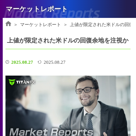
Market Reports
マーケットレポート
マーケットレポート
上値が限定された米ドルの回復
上値が限定された米ドルの回復余地を注視か
2025.08.27
2025.08.27