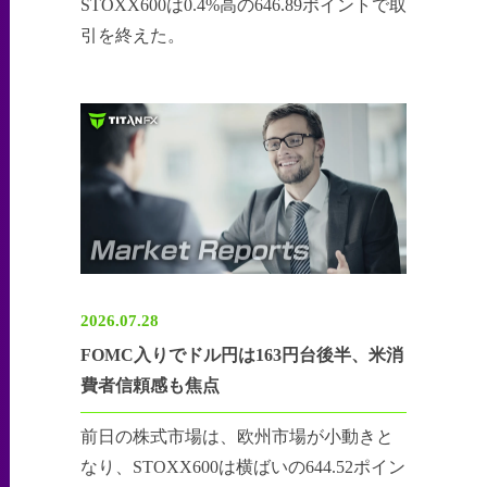
STOXX600は0.4%高の646.89ポイントで取
引を終えた。
2026.07.28
FOMC入りでドル円は163円台後半、米消
費者信頼感も焦点
前日の株式市場は、欧州市場が小動きと
なり、STOXX600は横ばいの644.52ポイン