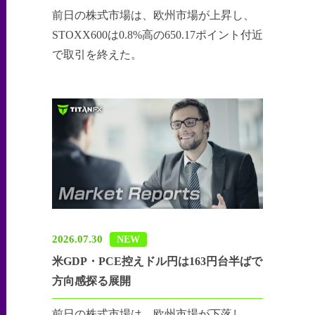
前日の株式市場は、欧州市場が上昇し、
STOXX600は0.8%高の650.17ポイント付近
で取引を終えた。
2026.07.30
NEW
米GDP・PCE控えドル円は163円台半ばで
方向感探る展開
前日の株式市場は、欧州市場が下落し、