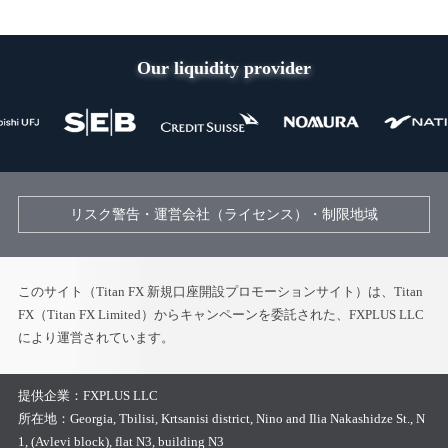
Our liquidity provider
リスク警告・運営会社（ライセンス）・制限地域
このサイト（Titan FX 新規口座開設プロモーションサイト）は、Titan
FX（Titan FX Limited）からキャンペーンを委託された、FXPLUS LLC
により運営されています。
提供企業：
FXPLUS LLC
所在地：
Georgia, Tbilisi, Krtsanisi district, Nino and Ilia Nakashidze St., N
1, (Avlevi block), flat N3, building N3