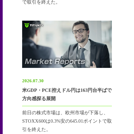
で取引を終えた。
2026.07.30
米GDP・PCE控えドル円は163円台半ばで
方向感探る展開
前日の株式市場は、欧州市場が下落し、
STOXX600は0.3%安の645.01ポイントで取
引を終えた。