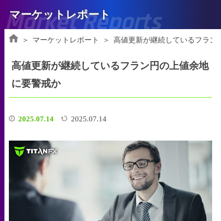
Market Reports
マーケットレポート
マーケットレポート
高値更新が継続しているフラン
高値更新が継続しているフラン円の上値余地
に要警戒か
2025.07.14
2025.07.14