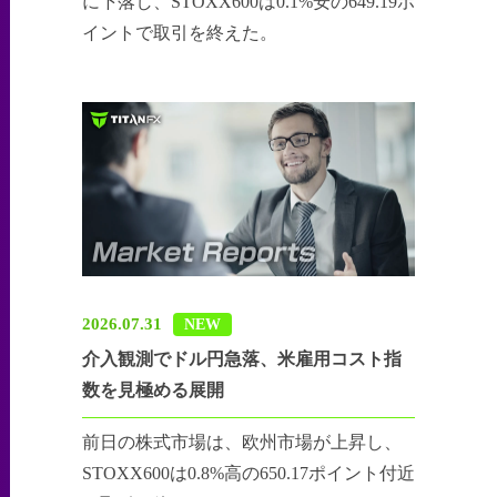
に下落し、STOXX600は0.1%安の649.19ポ
イントで取引を終えた。
2026.07.31
NEW
介入観測でドル円急落、米雇用コスト指
数を見極める展開
前日の株式市場は、欧州市場が上昇し、
STOXX600は0.8%高の650.17ポイント付近