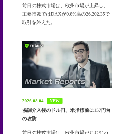
前日の株式市場は、欧州市場が上昇し、
主要指数ではDAXが0.8%高の26,202.35で
取引を終えた。
2026.08.04
NEW
協調介入後のドル円、米指標前に157円台
の攻防
前日の株式市場は、欧州市場がおおむね