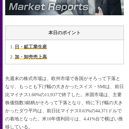
本日のポイント
日・鉱工業生産
加・卸売売上高
先週末の株式市場は、欧州市場で各国がそろって下落と
なり、もっとも下げ幅の大きかったスイス・SMIは、前日
比マイナス1.60%の11,937で終了した。米国市場は、主要
株価指数3銘柄がそろって下落となり、特に下げ幅の大き
かったダウ平均は、前日比マイナス0.63%の44,371ドルで
の着地となった。米10年債利回りは、4.41%台で横ばい推
移している。