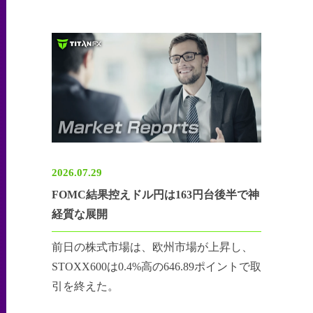
2026.07.29
FOMC結果控えドル円は163円台後半で神
経質な展開
前日の株式市場は、欧州市場が上昇し、
STOXX600は0.4%高の646.89ポイントで取
引を終えた。