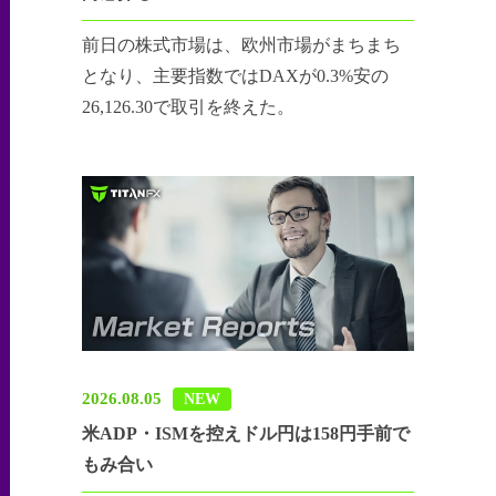
前日の株式市場は、欧州市場がまちまち
となり、主要指数ではDAXが0.3%安の
26,126.30で取引を終えた。
2026.08.05
NEW
米ADP・ISMを控えドル円は158円手前で
もみ合い