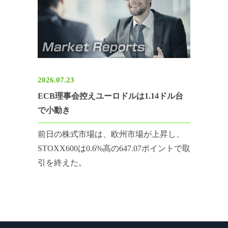
2026.07.23
ECB理事会控えユーロドルは1.14ドル台
で小動き
前日の株式市場は、欧州市場が上昇し、
STOXX600は0.6%高の647.07ポイントで取
引を終えた。