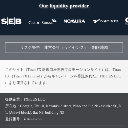
Our liquidity provider
リスク警告・運営会社（ライセンス）・制限地域
このサイト（Titan FX 新規口座開設プロモーションサイト）は、Titan
FX（Titan FX Limited）からキャンペーンを委託された、FXPLUS LLC
により運営されています。
提供企業：
FXPLUS LLC
所在地：
Georgia, Tbilisi, Krtsanisi district, Nino and Ilia Nakashidze St., N
1, (Avlevi block), flat N3, building N3
登録番号：
404695255