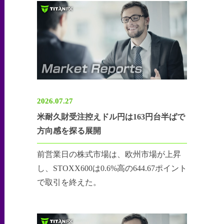
2026.07.27
米耐久財受注控えドル円は163円台半ばで
方向感を探る展開
前営業日の株式市場は、欧州市場が上昇
し、STOXX600は0.6%高の644.67ポイント
で取引を終えた。