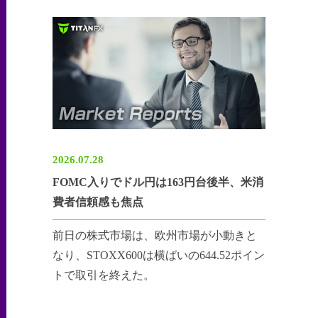
2026.07.28
FOMC入りでドル円は163円台後半、米消
費者信頼感も焦点
前日の株式市場は、欧州市場が小動きと
なり、STOXX600は横ばいの644.52ポイン
トで取引を終えた。