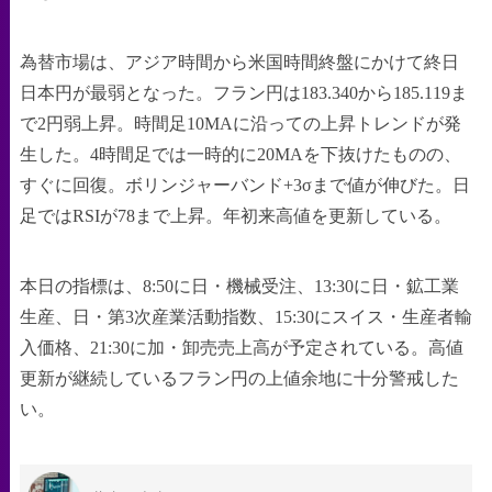
為替市場は、アジア時間から米国時間終盤にかけて終日
日本円が最弱となった。フラン円は183.340から185.119ま
で2円弱上昇。時間足10MAに沿っての上昇トレンドが発
生した。4時間足では一時的に20MAを下抜けたものの、
すぐに回復。ボリンジャーバンド+3σまで値が伸びた。日
足ではRSIが78まで上昇。年初来高値を更新している。
本日の指標は、8:50に日・機械受注、13:30に日・鉱工業
生産、日・第3次産業活動指数、15:30にスイス・生産者輸
入価格、21:30に加・卸売売上高が予定されている。高値
更新が継続しているフラン円の上値余地に十分警戒した
い。