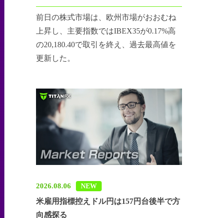
前日の株式市場は、欧州市場がおおむね
上昇し、主要指数ではIBEX35が0.17%高
の20,180.40で取引を終え、過去最高値を
更新した。
2026.08.06
NEW
米雇用指標控えドル円は157円台後半で方
向感探る