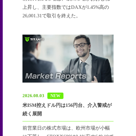
上昇し、主要指数ではDAXが1.45%高の
26,001.31で取引を終えた。
2026.08.03
NEW
米ISM控えドル円は156円台、介入警戒が
続く展開
前営業日の株式市場は、欧州市場が小幅