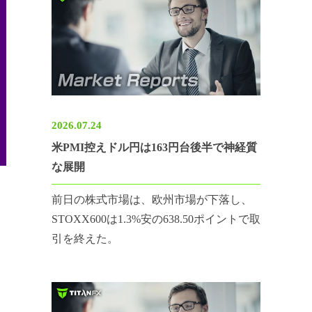
2026.07.24
米PMI控えドル円は163円台後半で神経質
な展開
前日の株式市場は、欧州市場が下落し、
STOXX600は1.3%安の638.50ポイントで取
引を終えた。