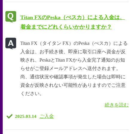
Titan FXのPeska（ぺスカ）による入金は、
着金までにどれくらいかかりますか？
Titan FX（タイタン FX）のPeska（ぺスカ）による
入金は、お手続き後、即座に取引口座へ資金が反
映され、PeskaとTitan FXから入金完了通知のお知
らせがご登録メールアドレスへ送付されます。
尚、通信状況や確認事項が発生した場合は即時に
資金が反映されない可能性がありますのでご注意
ください。
続きを読む
ご入金
2025.03.14