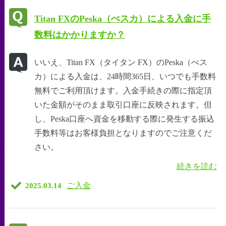
Titan FXのPeska（ぺスカ）による入金に手
数料はかかりますか？
いいえ、Titan FX（タイタン FX）のPeska（ぺス
カ）による入金は、24時間365日、いつでも手数料
無料でご利用頂けます。入金手続きの際に指定頂
いた金額がそのまま取引口座に反映されます。但
し、Peska口座へ資金を移動する際に発生する振込
手数料等はお客様負担となりますのでご注意くだ
さい。
続きを読む
ご入金
2025.03.14