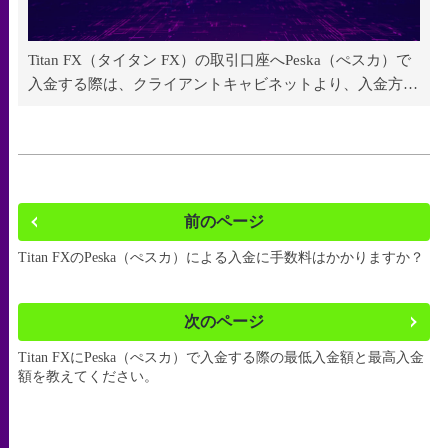
Titan FX（タイタン FX）の取引口座へPeska（ぺスカ）で
入金する際は、クライアントキャビネットより、入金方法
「Peska」を選択後、Peskaにログインし、入金手続きを行
います。PeskaとTitan FXの登録名義とメールアドレスは同
一である必要があります。
前のページ
Titan FXのPeska（ぺスカ）による入金に手数料はかかりますか？
次のページ
Titan FXにPeska（ぺスカ）で入金する際の最低入金額と最高入金
額を教えてください。