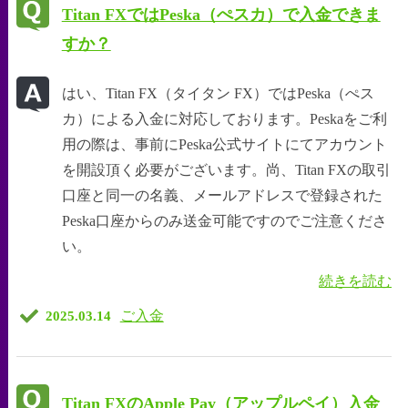
Titan FXではPeska（ぺスカ）で入金できま
すか？
はい、Titan FX（タイタン FX）ではPeska（ぺス
カ）による入金に対応しております。Peskaをご利
用の際は、事前にPeska公式サイトにてアカウント
を開設頂く必要がございます。尚、Titan FXの取引
口座と同一の名義、メールアドレスで登録された
Peska口座からのみ送金可能ですのでご注意くださ
い。
続きを読む
ご入金
2025.03.14
Titan FXのApple Pay（アップルペイ）入金