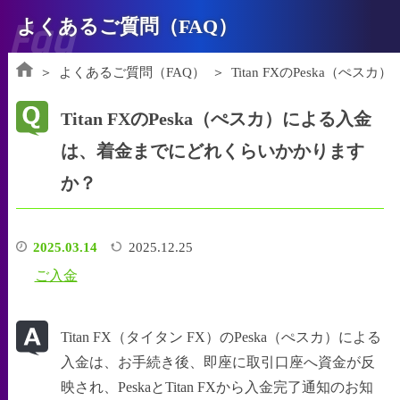
Faq
よくあるご質問（FAQ）
よくあるご質問（FAQ）
Titan FXのPeska（
Titan FXのPeska（ぺスカ）による入金
は、着金までにどれくらいかかります
か？
2025.03.14
2025.12.25
ご入金
Titan FX（タイタン FX）のPeska（ぺスカ）による
入金は、お手続き後、即座に取引口座へ資金が反
映され、PeskaとTitan FXから入金完了通知のお知