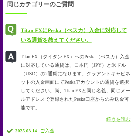
同じカテゴリーのご質問
Titan FXにPeska（ぺスカ）入金に対応して
いる通貨を教えてください。
Titan FX（タイタン FX）へのPeska（ぺスカ）入金
に対応している通貨は、日本円（JPY）と米ドル
（USD）の2通貨になります。クラアントキャビネ
ットの入金画面にてPeskaアカウントの通貨を選択
してください。尚、Titan FXと同じ名義、同じメー
ルアドレスで登録されたPeska口座からのみ送金可
能です。
続きを読む
ご入金
2025.03.14