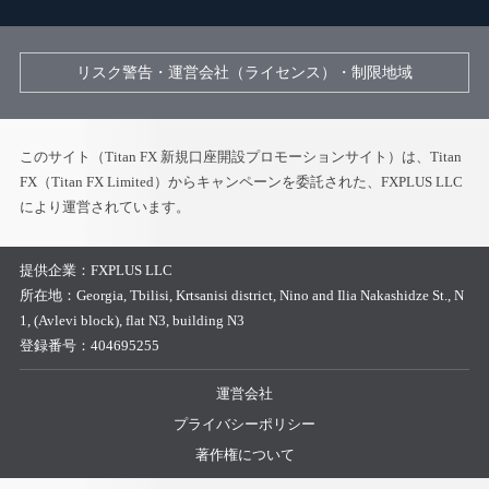
リスク警告・運営会社（ライセンス）・制限地域
このサイト（Titan FX 新規口座開設プロモーションサイト）は、Titan
FX（Titan FX Limited）からキャンペーンを委託された、FXPLUS LLC
により運営されています。
提供企業：
FXPLUS LLC
所在地：
Georgia, Tbilisi, Krtsanisi district, Nino and Ilia Nakashidze St., N
1, (Avlevi block), flat N3, building N3
登録番号：
404695255
運営会社
プライバシーポリシー
著作権について