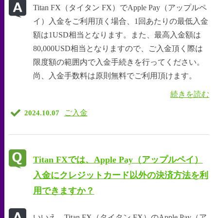
Titan FX（タイタン FX）でApple Pay（アップルペ
イ）入金をご利用頂く場合、1回あたりの最低入金
額は1USD相当となります。また、最高入金額は
80,000USD相当となりますので、ご入金頂く際は
限度額の範囲内で入金手続きを行ってください。
尚、入金手数料は原則無料でご利用頂けます。
続きを読む
ご入金
2024.10.07
Titan FXでは、Apple Pay（アップルペイ）
入金にクレジットカード以外の決済方法を利
用できますか？
いいえ、Titan FX（タイタン FX）のApple Pay（ア