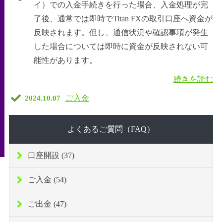
イ）での入金手続きを行った場合、入金処理が完
了後、通常では即時でTitan FXの取引口座へ資金が
反映されます。但し、通信状況や確認事項が発生
した場合については即時に資金が反映されない可
能性があります。
続きを読む
ご入金
2024.10.07
よくあるご質問（FAQ）
口座開設 (37)
ご入金 (54)
ご出金 (47)