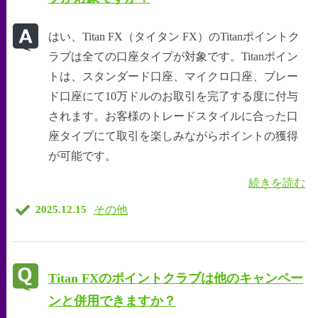
はい、Titan FX（タイタン FX）のTitanポイントク
ラブは全ての口座タイプが対象です。Titanポイン
トは、スタンダード口座、マイクロ口座、ブレー
ド口座にて10万ドルのお取引を完了する度に付与
されます。お客様のトレードスタイルに合った口
座タイプにて取引を楽しみながらポイントの獲得
が可能です。
続きを読む
その他
2025.12.15
Titan FXのポイントクラブは他のキャンペー
ンと併用できますか？