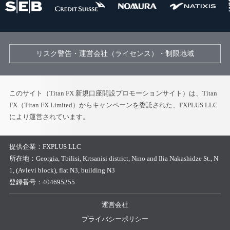
リスク警告・運営会社（ライセンス）・制限地域
このサイト（Titan FX 新規口座開設プロモーションサイト）は、Titan
FX（Titan FX Limited）からキャンペーンを委託された、FXPLUS LLC
により運営されています。
提供企業：
FXPLUS LLC
所在地：
Georgia, Tbilisi, Krtsanisi district, Nino and Ilia Nakashidze St., N
1, (Avlevi block), flat N3, building N3
登録番号：
404695255
運営会社
プライバシーポリシー